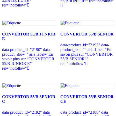
55/B DE LUXE*”"
55/B JUNIOR”" rel="nofollow"
rel="nofollow"
CONVERTOR 55/B JUNIOR
CONVERTOR 55/B SENIOR
E
data-product_id="2193" data-
data-product_id="2190" data-
product_sku="" aria-label="En
product_sku="" aria-label="En
savoir plus sur “CONVERTOR
savoir plus sur “CONVERTOR
55/B SENIOR”"
55/B JUNIOR E”"
rel="nofollow"
rel="nofollow"
CONVERTOR 55/B SENIOR
CONVERTOR 55/B SENIOR
C
CE
data-product_id="2192" data-
data-product_id="2188" data-