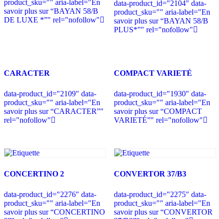
product_sku="" aria-label="En
data-product_id="2104" data-
savoir plus sur “BAYAN 58/B
product_sku="" aria-label="En
DE LUXE *”" rel="nofollow"
savoir plus sur “BAYAN 58/B
PLUS*”" rel="nofollow"
CARACTER
COMPACT VARIETÉ
data-product_id="2109" data-
data-product_id="1930" data-
product_sku="" aria-label="En
product_sku="" aria-label="En
savoir plus sur “CARACTER”"
savoir plus sur “COMPACT
rel="nofollow"
VARIETÉ”" rel="nofollow"
CONCERTINO 2
CONVERTOR 37/B3
data-product_id="2276" data-
data-product_id="2275" data-
product_sku="" aria-label="En
product_sku="" aria-label="En
savoir plus sur “CONCERTINO
savoir plus sur “CONVERTOR