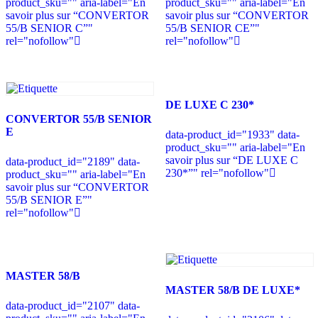
product_sku="" aria-label="En
product_sku="" aria-label="En
savoir plus sur “CONVERTOR
savoir plus sur “CONVERTOR
55/B SENIOR C”"
55/B SENIOR CE”"
rel="nofollow"
rel="nofollow"
DE LUXE C 230*
CONVERTOR 55/B SENIOR
E
data-product_id="1933" data-
product_sku="" aria-label="En
savoir plus sur “DE LUXE C
data-product_id="2189" data-
230*”" rel="nofollow"
product_sku="" aria-label="En
savoir plus sur “CONVERTOR
55/B SENIOR E”"
rel="nofollow"
MASTER 58/B
MASTER 58/B DE LUXE*
data-product_id="2107" data-