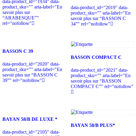
data-product_id="1934" data-
product_sku="" aria-label="En
data-product_id="2019" data-
savoir plus sur
product_sku="" aria-label="En
“ARABESQUE”"
savoir plus sur “BASSON C
rel="nofollow"
34”" rel="nofollow"
BASSON C 39
BASSON COMPACT C
data-product_id="2020" data-
product_sku="" aria-label="En
data-product_id="2021" data-
savoir plus sur “BASSON C
product_sku="" aria-label="En
39”" rel="nofollow"
savoir plus sur “BASSON
COMPACT C”" rel="nofollow"
BAYAN 58/B DE LUXE *
BAYAN 58/B PLUS*
data-product_id="2105" data-