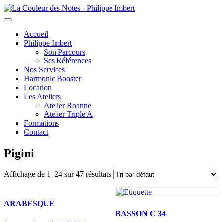
Toggle
navigation
Accueil
Philippe Imbert
Son Parcours
Ses Références
Nos Services
Harmonic Booster
Location
Les Ateliers
Atelier Roanne
Atelier Triple A
Formations
Contact
Pigini
Affichage de 1–24 sur 47 résultats
ARABESQUE
BASSON C 34