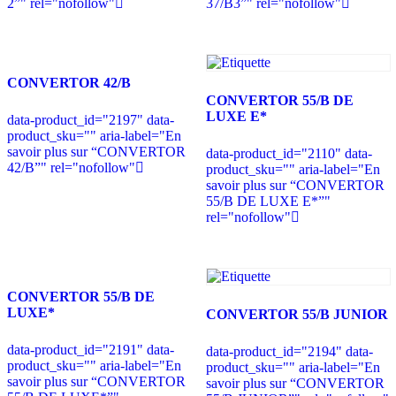
2”" rel="nofollow"
37/B3”" rel="nofollow"
CONVERTOR 42/B
CONVERTOR 55/B DE
LUXE E*
data-product_id="2197" data-
product_sku="" aria-label="En
savoir plus sur “CONVERTOR
data-product_id="2110" data-
42/B”" rel="nofollow"
product_sku="" aria-label="En
savoir plus sur “CONVERTOR
55/B DE LUXE E*”"
rel="nofollow"
CONVERTOR 55/B DE
LUXE*
CONVERTOR 55/B JUNIOR
data-product_id="2191" data-
data-product_id="2194" data-
product_sku="" aria-label="En
product_sku="" aria-label="En
savoir plus sur “CONVERTOR
savoir plus sur “CONVERTOR