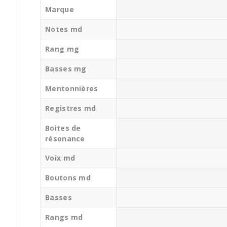
Marque
Notes md
Rang mg
Basses mg
Mentonnières
Registres md
Boites de
résonance
Voix md
Boutons md
Basses
Rangs md