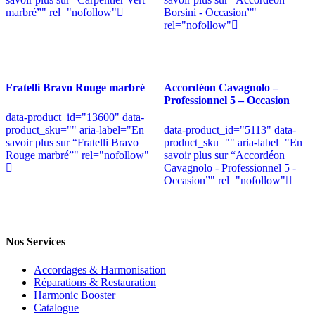
marbré”" rel="nofollow"
Borsini - Occasion”"
rel="nofollow"
Fratelli Bravo Rouge marbré
Accordéon Cavagnolo –
Professionnel 5 – Occasion
data-product_id="13600" data-
product_sku="" aria-label="En
data-product_id="5113" data-
savoir plus sur “Fratelli Bravo
product_sku="" aria-label="En
Rouge marbré”" rel="nofollow"
savoir plus sur “Accordéon
Cavagnolo - Professionnel 5 -
Occasion”" rel="nofollow"
Nos Services
Accordages & Harmonisation
Réparations & Restauration
Harmonic Booster
Catalogue