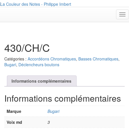
Tog
nav
430/CH/C
Catégories :
Accordéons Chromatiques
,
Basses Chromatiques
,
Bugari
,
Déclencheurs boutons
Informations complémentaires
Informations complémentaires
Marque
Bugari
Voix md
3