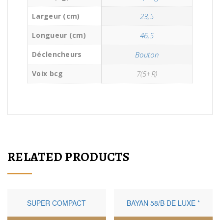
Largeur (cm)
23,5
Longueur (cm)
46,5
Déclencheurs
Bouton
Voix bcg
7(5+R)
RELATED PRODUCTS
SUPER COMPACT
BAYAN 58/B DE LUXE *