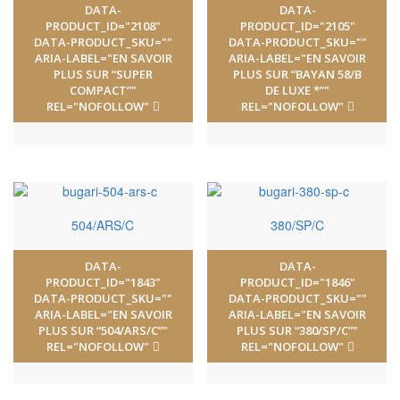
DATA-
DATA-
PRODUCT_ID="2108"
PRODUCT_ID="2105"
DATA-PRODUCT_SKU=""
DATA-PRODUCT_SKU=""
ARIA-LABEL="EN SAVOIR
ARIA-LABEL="EN SAVOIR
PLUS SUR “SUPER
PLUS SUR “BAYAN 58/B
COMPACT”"
DE LUXE *”"
REL="NOFOLLOW"
REL="NOFOLLOW"
504/ARS/C
380/SP/C
DATA-
DATA-
PRODUCT_ID="1843"
PRODUCT_ID="1846"
DATA-PRODUCT_SKU=""
DATA-PRODUCT_SKU=""
ARIA-LABEL="EN SAVOIR
ARIA-LABEL="EN SAVOIR
PLUS SUR “504/ARS/C”"
PLUS SUR “380/SP/C”"
REL="NOFOLLOW"
REL="NOFOLLOW"