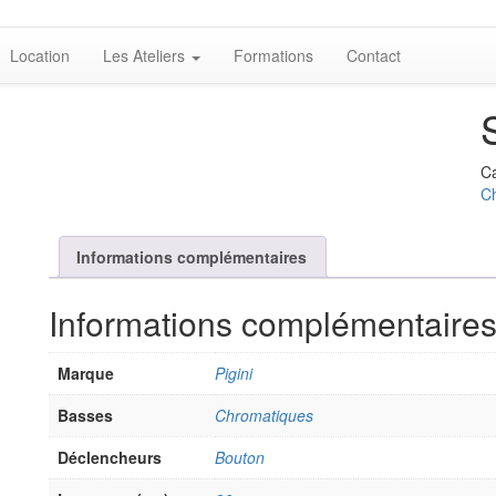
Location
Les Ateliers
Formations
Contact
Ca
C
Informations complémentaires
Informations complémentaire
Marque
Pigini
Basses
Chromatiques
Déclencheurs
Bouton